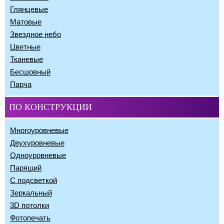
Глянцевые
Матовые
Звездное небо
Цветные
Тканевые
Бесшовный
Парча
ПО КОНСТРУКЦИИ
Многоуровневые
Двухуровневые
Одноуровневые
Парящий
С подсветкой
Зеркальный
3D потолки
Фотопечать