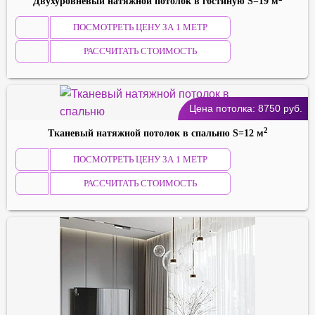
Двухуровневый натяжной потолок в гостиную S=19 м
ПОСМОТРЕТЬ ЦЕНУ ЗА 1 МЕТР
РАССЧИТАТЬ СТОИМОСТЬ
Цена потолка:
8750
руб.
2
Тканевый натяжной потолок в спальню S=12 м
ПОСМОТРЕТЬ ЦЕНУ ЗА 1 МЕТР
РАССЧИТАТЬ СТОИМОСТЬ