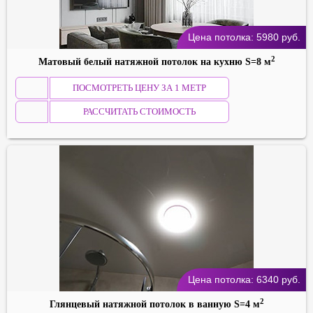
Цена потолка:
5980
руб.
2
Матовый белый натяжной потолок на кухню S=8 м
ПОСМОТРЕТЬ ЦЕНУ ЗА 1 МЕТР
РАССЧИТАТЬ СТОИМОСТЬ
Цена потолка:
6340
руб.
2
Глянцевый натяжной потолок в ванную S=4 м