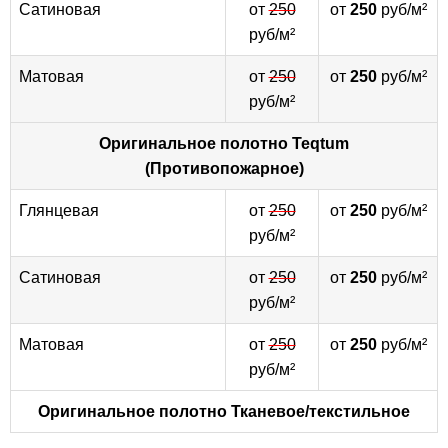
Сатиновая
от
250
от
250
руб/м²
руб/м²
Матовая
от
250
от
250
руб/м²
руб/м²
Оригинальное полотно
Teqtum
(Противопожарное)
Глянцевая
от
250
от
250
руб/м²
руб/м²
Сатиновая
от
250
от
250
руб/м²
руб/м²
Матовая
от
250
от
250
руб/м²
руб/м²
Оригинальное полотно
Тканевое/текстильное