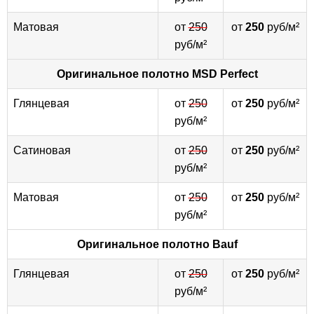
Матовая
от
250
от
250
руб/м²
руб/м²
Оригинальное полотно
MSD Perfect
Глянцевая
от
250
от
250
руб/м²
руб/м²
Сатиновая
от
250
от
250
руб/м²
руб/м²
Матовая
от
250
от
250
руб/м²
руб/м²
Оригинальное полотно
Bauf
Глянцевая
от
250
от
250
руб/м²
руб/м²