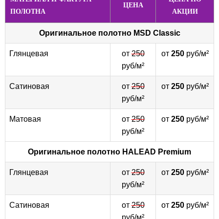
ЦЕНА
ПОЛОТНА
АКЦИИ
Оригинальное полотно
MSD Classic
Глянцевая
от
250
от
250
руб/м²
руб/м²
Сатиновая
от
250
от
250
руб/м²
руб/м²
Матовая
от
250
от
250
руб/м²
руб/м²
Оригинальное полотно
HALEAD Premium
Глянцевая
от
250
от
250
руб/м²
руб/м²
Сатиновая
от
250
от
250
руб/м²
руб/м²